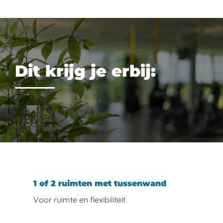
Dit krijg je erbij:
1 of 2 ruimten met tussenwand
Voor ruimte en flexibiliteit