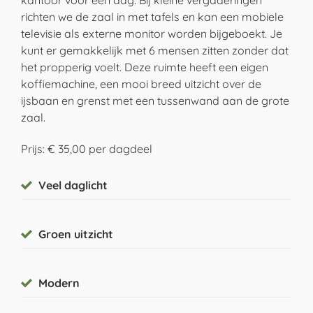
kantoor voor één dag. Bij kleine vergaderingen
richten we de zaal in met tafels en kan een mobiele
televisie als externe monitor worden bijgeboekt. Je
kunt er gemakkelijk met 6 mensen zitten zonder dat
het propperig voelt. Deze ruimte heeft een eigen
koffiemachine, een mooi breed uitzicht over de
ijsbaan en grenst met een tussenwand aan de grote
zaal.
Prijs: € 35,00 per dagdeel
Veel daglicht
Groen uitzicht
Modern