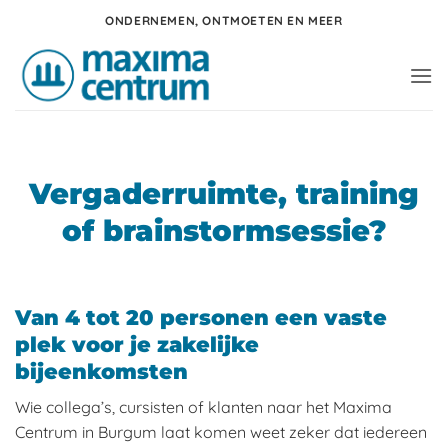
Ga
ONDERNEMEN, ONTMOETEN EN MEER
naar
inhoud
Vergaderruimte, training
of brainstormsessie?
Van 4 tot 20 personen een vaste
plek voor je zakelijke
bijeenkomsten
Wie collega’s, cursisten of klanten naar het Maxima
Centrum in Burgum laat komen weet zeker dat iedereen