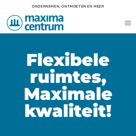
Ga
ONDERNEMEN, ONTMOETEN EN MEER
naar
inhoud
Flexibele
ruimtes,
Maximale
kwaliteit!